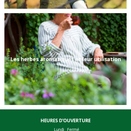
Les herbes aromatiques et leur utilisation
HEURES D’OUVERTURE
Lundi
Fermé