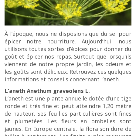
c
o
n
t
À l’époque, nous ne disposions que du sel pour
e
épicer notre nourriture. Aujourd’hui, nous
n
utilisons toutes sortes d’épices pour donner du
u
goût et épicer nos repas. Surtout que lorsqu’ils
viennent de notre propre jardin, les odeurs et
les goûts sont délicieux. Retrouvez ces quelques
informations et conseils concernant l’aneth.
L’aneth Anethum graveolens L.
L’aneth est une plante annuelle dotée d’une tige
ronde et très fine et peut atteindre 1,20 mètre
de hauteur. Ses feuilles particulières sont fines
et plumetées. Les fleurs en ombelles sont
jaunes. En Europe centrale, la floraison dure de