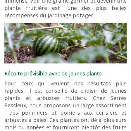
immense. Voir une graine germer et devenir une
plante fruitière est l’une des plus belles
récompenses du jardinage potager.
Récolte prévisible avec de jeunes plants
Pour ceux qui veulent des résultats plus
rapides, il est conseillé de choisir de jeunes
plants et arbustes fruitiers. Chez Serres
Pessleux, nous proposons un large assortiment
: des pommiers et poiriers aux cerisiers et
arbustes à baies. Ces plantes ont déjà plusieurs
mois ou années et fourniront bientôt des fruits