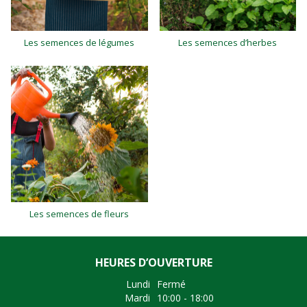
Les semences de légumes
Les semences d’herbes
Les semences de fleurs
HEURES D’OUVERTURE
Lundi
Fermé
Mardi
10:00 - 18:00