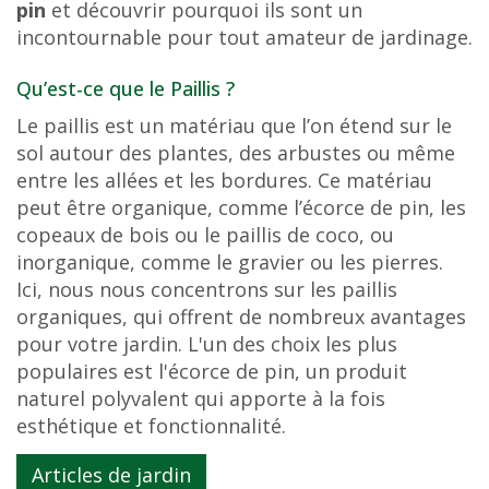
pin
et découvrir pourquoi ils sont un
c
incontournable pour tout amateur de jardinage.
o
n
Qu’est-ce que le Paillis ?
t
e
Le paillis est un matériau que l’on étend sur le
n
sol autour des plantes, des arbustes ou même
u
entre les allées et les bordures. Ce matériau
peut être organique, comme l’écorce de pin, les
copeaux de bois ou le paillis de coco, ou
inorganique, comme le gravier ou les pierres.
Ici, nous nous concentrons sur les paillis
organiques, qui offrent de nombreux avantages
pour votre jardin. L'un des choix les plus
populaires est l'écorce de pin, un produit
naturel polyvalent qui apporte à la fois
esthétique et fonctionnalité.
Articles de jardin