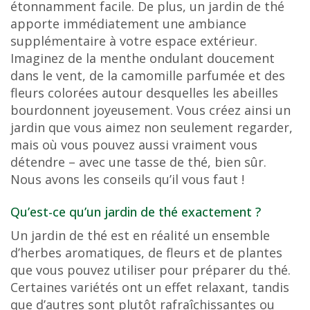
étonnamment facile. De plus, un jardin de thé
c
apporte immédiatement une ambiance
o
supplémentaire à votre espace extérieur.
n
Imaginez de la menthe ondulant doucement
t
dans le vent, de la camomille parfumée et des
e
fleurs colorées autour desquelles les abeilles
n
bourdonnent joyeusement. Vous créez ainsi un
u
jardin que vous aimez non seulement regarder,
mais où vous pouvez aussi vraiment vous
détendre – avec une tasse de thé, bien sûr.
Nous avons les conseils qu’il vous faut !
Qu’est-ce qu’un jardin de thé exactement ?
Un jardin de thé est en réalité un ensemble
d’herbes aromatiques, de fleurs et de plantes
que vous pouvez utiliser pour préparer du thé.
Certaines variétés ont un effet relaxant, tandis
que d’autres sont plutôt rafraîchissantes ou