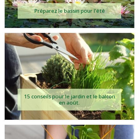
Préparez le bassin pour l'été
15 conseils pour le jardin et le balcon
en août.